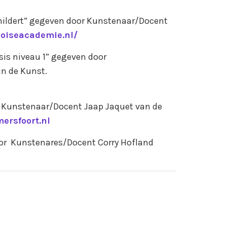
schildert” gegeven door Kunstenaar/Docent
ooiseacademie.nl/
sis niveau 1” gegeven door
n de Kunst.
r Kunstenaar/Docent Jaap Jaquet van de
ersfoort.nl
or Kunstenares/Docent Corry Hofland