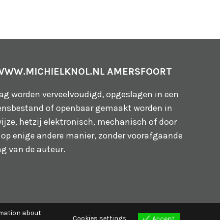
 WWW.MICHIELKNOL.NL AMERSFOORT
mag worden verveelvoudigd, opgeslagen in een
nsbestand of openbaar gemaakt worden in
ijze, hetzij elektronisch, mechanisch of door
 op enige andere manier, zonder voorafgaande
ng van de auteur.
rmation about
Cookies settings
Accept