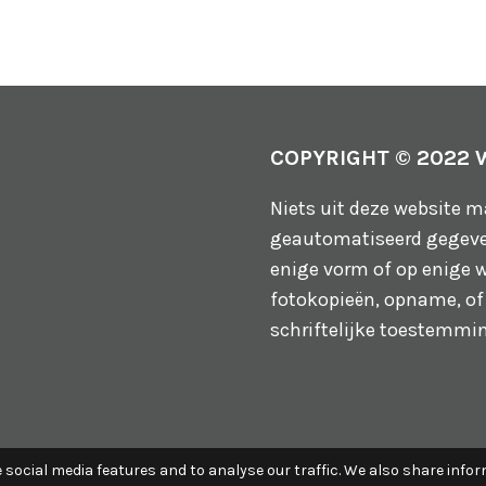
COPYRIGHT © 2022
Niets uit deze website 
geautomatiseerd gegeve
enige vorm of op enige w
fotokopieën, opname, of
schriftelijke toestemmi
 social media features and to analyse our traffic. We also share info