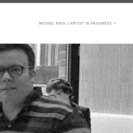
MICHIEL KNOL | ARTIST IN PROGRESS